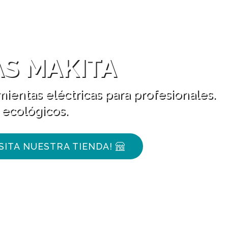
S MAKITA
ientas eléctricas para profesionales.
 ecológicos.
ISITA NUESTRA TIENDA!