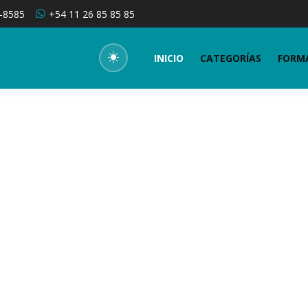
-8585
+54 11 26 85 85 85
INICIO
CATEGORÍAS
FORMA