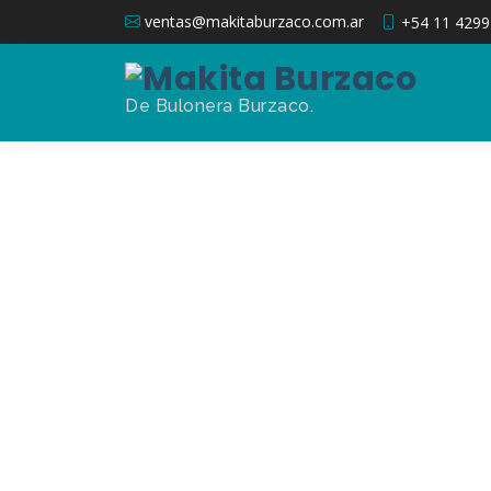
ventas@makitaburzaco.com.ar
+54 11 4299
De Bulonera Burzaco.